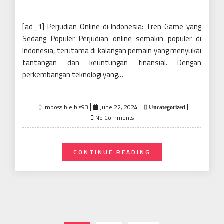
[ad_1] Perjudian Online di Indonesia: Tren Game yang
Sedang Populer Perjudian online semakin populer di
Indonesia, terutama di kalangan pemain yang menyukai
tantangan dan keuntungan finansial. Dengan
perkembangan teknologi yang…
impossibleibis93
June 22, 2024
Uncategorized
No Comments
CONTINUE READING