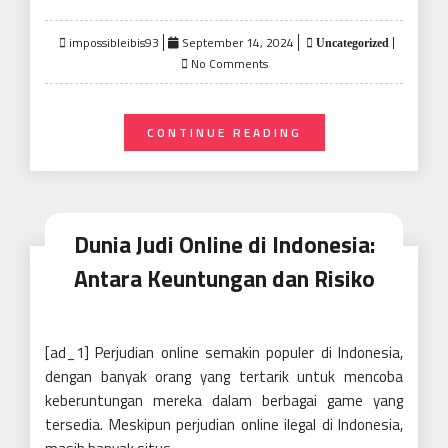
impossibleibis93
September 14, 2024
Uncategorized
No Comments
CONTINUE READING
Dunia Judi Online di Indonesia:
Antara Keuntungan dan Risiko
[ad_1] Perjudian online semakin populer di Indonesia,
dengan banyak orang yang tertarik untuk mencoba
keberuntungan mereka dalam berbagai game yang
tersedia. Meskipun perjudian online ilegal di Indonesia,