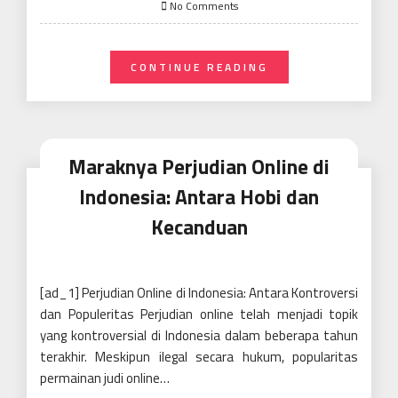
No Comments
CONTINUE READING
Maraknya Perjudian Online di
Indonesia: Antara Hobi dan
Kecanduan
[ad_1] Perjudian Online di Indonesia: Antara Kontroversi
dan Populeritas Perjudian online telah menjadi topik
yang kontroversial di Indonesia dalam beberapa tahun
terakhir. Meskipun ilegal secara hukum, popularitas
permainan judi online…